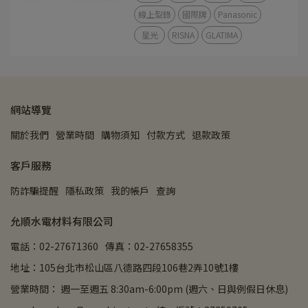
線上型錄
國際牌
Panasonic
星光
RISNA
GLATIMA
網站導覽
關於我們
營業時間
購物須知
付款方式
退款政策
客戶服務
防詐騙提醒
隱私政策
我的帳戶
查詢
允順水電材料有限公司
電話：02-27671360
傳真：02-27658355
地址：105台北市松山區八德路四段106巷2弄10號1樓
營業時間： 週一至週五 8:30am-6:00pm (週六、日與例假日休息)