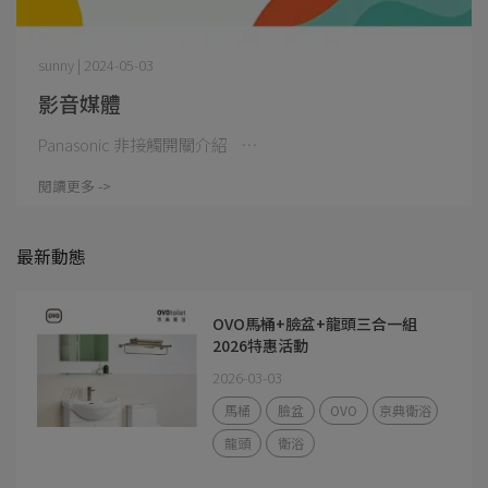
sunny | 2024-05-03
影音媒體
Panasonic 非接觸開關介紹 ⋯
閱讀更多 ->
最新動態
OVO馬桶+臉盆+龍頭三合一組
2026特惠活動
2026-03-03
馬桶
臉盆
OVO
京典衛浴
龍頭
衛浴