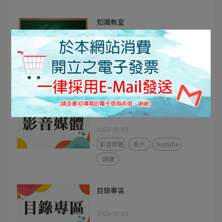
知識教室
2024-06-13
安裝說明
知識教室
施作
省空間
電容
影音媒體
2024-05-03
影音媒體
影片
Youtube
媒體
目錄專區
2024-05-03