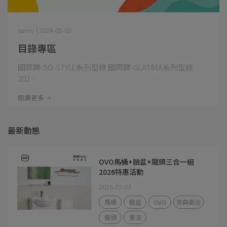
sunny | 2024-05-03
目錄專區
國際牌-SO-STYLE系列型錄 國際牌-GLATIMA系列型錄
202⋯
閱讀更多 ->
最新動態
OVO馬桶+臉盆+龍頭三合一組
2026特惠活動
2026-03-03
馬桶
臉盆
OVO
京典衛浴
龍頭
衛浴