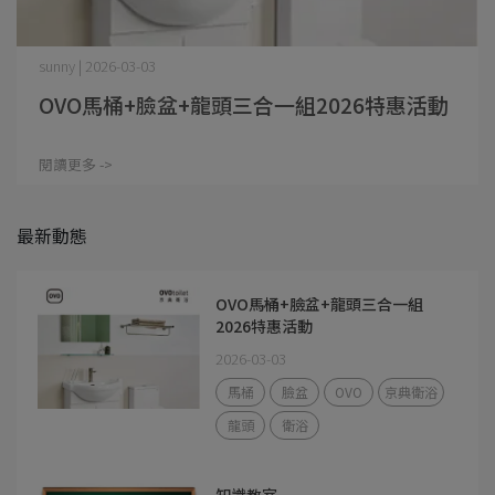
sunny | 2026-03-03
OVO馬桶+臉盆+龍頭三合一組2026特惠活動
閱讀更多 ->
最新動態
OVO馬桶+臉盆+龍頭三合一組
2026特惠活動
2026-03-03
馬桶
臉盆
OVO
京典衛浴
龍頭
衛浴
知識教室