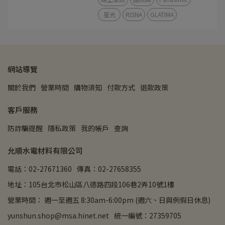
星光
RISNA
GLATIMA
網站導覽
關於我們
營業時間
購物須知
付款方式
退款政策
客戶服務
防詐騙提醒
隱私政策
我的帳戶
查詢
允順水電材料有限公司
電話：02-27671360
傳真：02-27658355
地址：105台北市松山區八德路四段106巷2弄10號1樓
營業時間： 週一至週五 8:30am-6:00pm (週六、日與例假日休息)
yunshun.shop@msa.hinet.net
統一編號：27359705