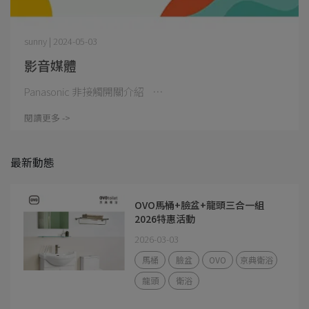
sunny | 2024-05-03
影音媒體
Panasonic 非接觸開關介紹 ⋯
閱讀更多 ->
最新動態
OVO馬桶+臉盆+龍頭三合一組
2026特惠活動
2026-03-03
馬桶
臉盆
OVO
京典衛浴
龍頭
衛浴