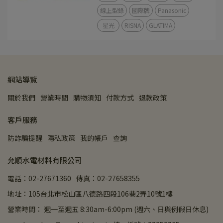
線上型錄
國際牌
Panasonic
星光
RISNA
GLATIMA
網站導覽
關於我們
營業時間
購物須知
付款方式
退款政策
客戶服務
防詐騙提醒
隱私政策
我的帳戶
查詢
允順水電材料有限公司
電話：02-27671360
傳真：02-27658355
地址：105台北市松山區八德路四段106巷2弄10號1樓
營業時間： 週一至週五 8:30am-6:00pm (週六、日與例假日休息)