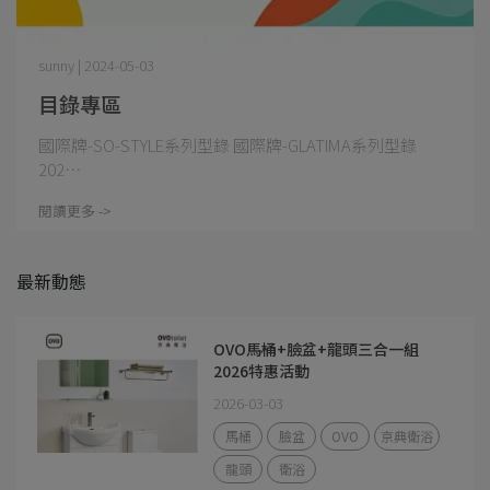
sunny | 2024-05-03
目錄專區
國際牌-SO-STYLE系列型錄 國際牌-GLATIMA系列型錄
202⋯
閱讀更多 ->
最新動態
OVO馬桶+臉盆+龍頭三合一組
2026特惠活動
2026-03-03
馬桶
臉盆
OVO
京典衛浴
龍頭
衛浴