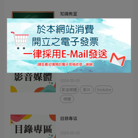
知識教室
2024-06-13
安裝說明
知識教室
施作
省空間
電容
影音媒體
2024-05-03
影音媒體
影片
Youtube
媒體
目錄專區
2024-05-03