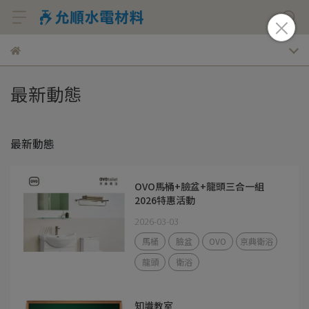
最新動態
最新動態
OVO馬桶+臉盆+龍頭三合一組
2026特惠活動
2026-03-03
馬桶
臉盆
OVO
京典衛浴
龍頭
衛浴
知識教室