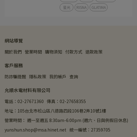
星光
RISNA
GLATIMA
網站導覽
關於我們
營業時間
購物須知
付款方式
退款政策
客戶服務
防詐騙提醒
隱私政策
我的帳戶
查詢
允順水電材料有限公司
電話：02-27671360
傳真：02-27658355
地址：105台北市松山區八德路四段106巷2弄10號1樓
營業時間： 週一至週五 8:30am-6:00pm (週六、日與例假日休息)
yunshun.shop@msa.hinet.net
統一編號：27359705