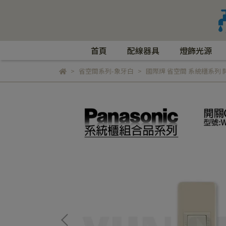
首頁
配線器具
燈飾光源
省空間系列-象牙白
國際牌 省空間 系統櫃系列 開關C