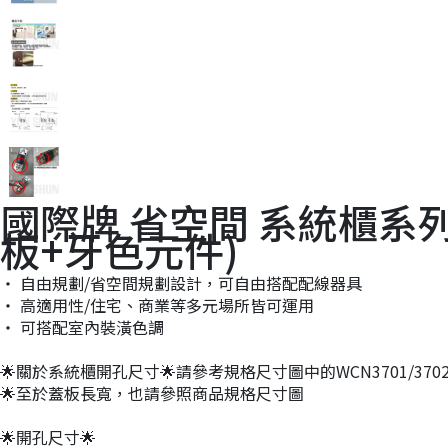
國際牌 省空間 系統櫃系列 開關
板+牙色元件)
‧ 自由規劃/省空間規劃設計，可自由搭配配線器具
‧ 高適用性/住宅、商業等多元場所皆可運用
‧ 可搭配室內裝潢色調
🌟關於系統櫃開孔尺寸🌟請參考規格尺寸圖中的WCN3701/3702/
🌟至於蓋板長寬，也請參照商品規格尺寸圖
🌟開孔尺寸🌟