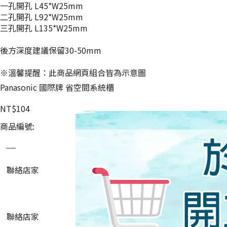
一孔開孔 L45*W25mm
二孔開孔 L92*W25mm
三孔開孔 L135*W25mm
後方深度建議保留30-50mm
※溫馨提醒：此商品網頁組合皆為示意圖
Panasonic 國際牌 省空間系統櫃
NT$104
商品編號:
聯絡店家
聯絡店家