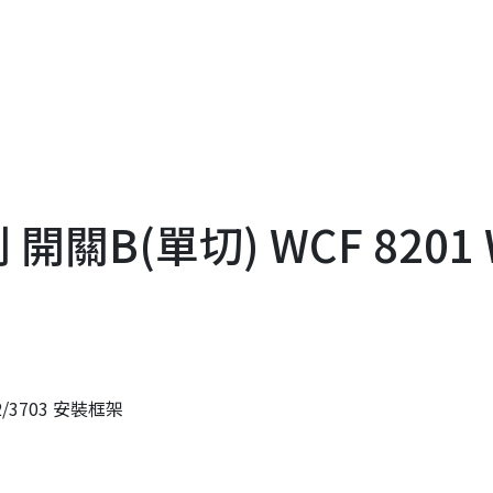
B(單切) WCF 8201 W
3703 安裝框架