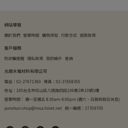
網站導覽
關於我們
營業時間
購物須知
付款方式
退款政策
客戶服務
防詐騙提醒
隱私政策
我的帳戶
查詢
允順水電材料有限公司
電話：02-27671360
傳真：02-27658355
地址：105台北市松山區八德路四段106巷2弄10號1樓
營業時間： 週一至週五 8:30am-6:00pm (週六、日與例假日休息)
yunshun.shop@msa.hinet.net
統一編號：27359705