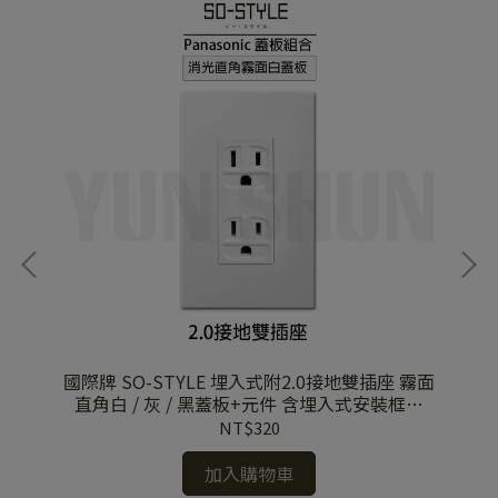
面板
國際牌 SO-STYLE 埋入式附2.0接地雙插座 霧面
國際
裝框
直角白 / 灰 / 黑蓋板+元件 含埋入式安裝框架
15123
NT$320
加入購物車