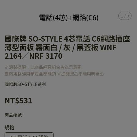
1
/
9
國際牌 SO-STYLE 4芯電話 C6網路插座
薄型面板 霧面白 / 灰 / 黑蓋板 WNF
2164／NRF 3170
※溫馨提醒：此商品網頁組合皆為示意圖
臺灣規格通用預埋盒都能鎖 ※提醒您⚠️不能用明盒⚠️
國際牌SO-STYLE系列
NT$531
商品編號:
規格