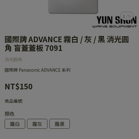
1
/
5
國際牌 ADVANCE 霧白 / 灰 / 黑 消光圓
角 盲蓋蓋板 7091
消光圓角
國際牌 Panasonic ADVANCE 系列
NT$150
商品編號:
顏色
霧白
霧灰
霧黑