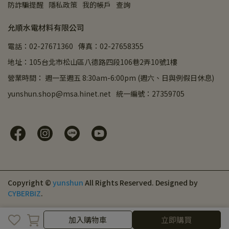
防詐騙提醒
隱私政策
我的帳戶
查詢
允順水電材料有限公司
電話：02-27671360
傳真：02-27658355
地址：105台北市松山區八德路四段106巷2弄10號1樓
營業時間： 週一至週五 8:30am-6:00pm (週六、日與例假日休息)
yunshun.shop@msa.hinet.net
統一編號：27359705
Copyright ©
yunshun
All Rights Reserved.
Designed by
CYBERBIZ
.
加入購物車
加入購物車
立即購買