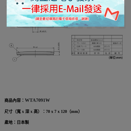
WTA7091W
商品內容：
尺寸（寬 x 深 x 高）：70 x 7 x 120（mm）
產地：日本製