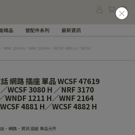
衛精品
管配件系列
最新資訊
／WNF 2164 H／WNF 2264 H／WCSF 4881 H／WCSF
 網路 插座 單品 WCSF 47619
／WCSF 3080 H ／NRF 3170
／WNDF 1211 H／WNF 2164
WCSF 4881 H／WCSF 4882 H
視、電話、網路、資訊 插座 單品元件