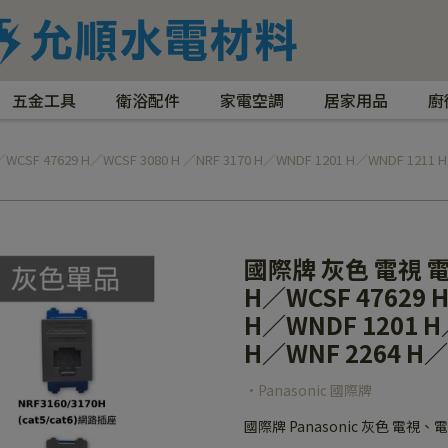
五金工具
衛浴配件
家電空調
居家用品
廚
F 47629 H／WCSF 3080 H ／NRF 3170 H／WNDF 1201 H／WNDF 1211 H
國際牌 灰色 電視 電話
H／WCSF 47629 H
H／WNDF 1201 H
H／WNF 2264 H／
•Panasonic 國際牌
國際牌 Panasonic 灰色 電