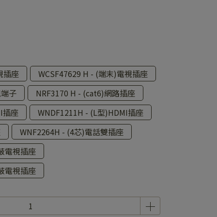
電視插座
WCSF47629 H - (端末)電視插座
電視端子
NRF3170 H - (cat6)網路插座
MI插座
WNDF1211H - (L型)HDMI插座
座
WNF2264H - (4芯)電話雙插座
高屏蔽電視插座
高屏蔽電視插座