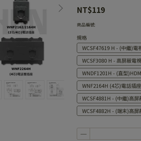
NT$119
商品編號:
規格
WCSF47619 H - (中繼)
WCSF3080 H - 高屏蔽
WNDF1201H - (直型)HD
WNF2164H (4芯)電話插
WCSF4881H - (中繼)
WCSF4882H - (端末)