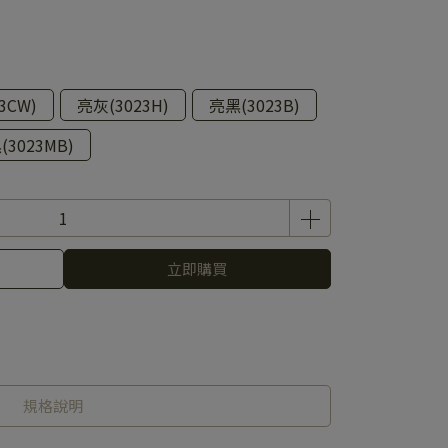
3CW)
亮灰(3023H)
亮黑(3023B)
(3023MB)
立即購買
規格說明