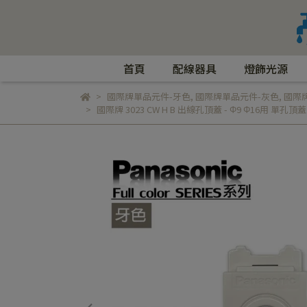
首頁
配線器具
燈飾光源
國際牌單品元件-牙色
,
國際牌單品元件-灰色
,
國際
國際牌 3023 CW H B 出線孔頂蓋 - Φ9 Φ16用 