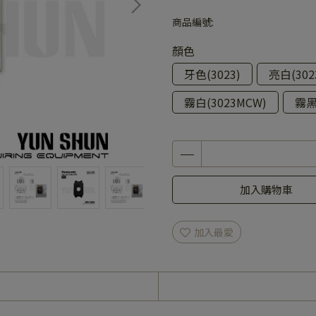
商品編號:
顏色
牙色(3023)
亮白(302
霧白(3023MCW)
霧黑
加入購物車
加入最愛