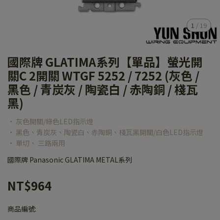
1
/
19
國際牌 GLATIMA系列【單品】螢光開
關C 2開關 WTGF 5252 / 7252 (灰色 /
黑色 / 青炭灰 / 陶瓷白 / 赤陶銅 / 棧瓦
黑)
• 灰色開關/綠色LED指示燈
• 黑色、青炭灰、陶瓷白、赤陶銅、棧瓦黑開關/白色LED指示燈
• 單切、 三路兩用
國際牌 Panasonic GLATIMA METAL系列
NT$964
商品編號: