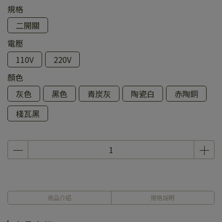
規格
二開關
電壓
110V
220V
顏色
灰色
黑色
青炭灰
陶瓷白
赤陶銅
棧瓦黑
商品介紹
規格說明