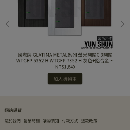
蓋板
國際牌 GLATIMA METAL系列 螢光開關C 3開關
國際
WTGFP 5352 H WTGFP 7352 H 灰色+鋁合金蓋
板
NT$1,840
加入購物車
網站導覽
關於我們
營業時間
購物須知
付款方式
退款政策