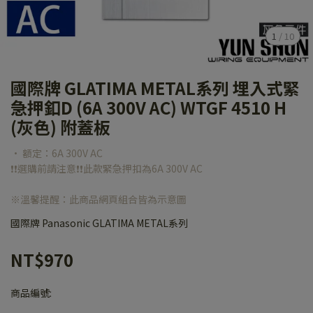
1
/
10
國際牌 GLATIMA METAL系列 埋入式緊
急押釦D (6A 300V AC) WTGF 4510 H
(灰色) 附蓋板
• 額定：6A 300V AC
❗❗選購前請注意❗❗此款緊急押扣為6A 300V AC
※溫馨提醒：此商品網頁組合皆為示意圖
國際牌 Panasonic GLATIMA METAL系列
NT$970
商品編號: