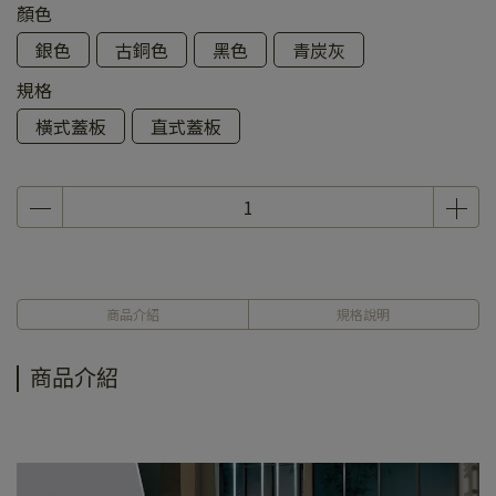
顏色
銀色
古銅色
黑色
青炭灰
規格
橫式蓋板
直式蓋板
商品介紹
規格說明
商品介紹