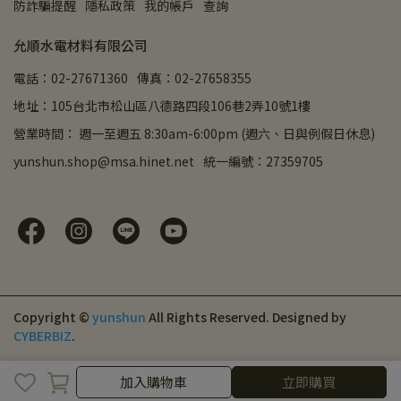
防詐騙提醒
隱私政策
我的帳戶
查詢
允順水電材料有限公司
電話：02-27671360
傳真：02-27658355
地址：105台北市松山區八德路四段106巷2弄10號1樓
營業時間： 週一至週五 8:30am-6:00pm (週六、日與例假日休息)
yunshun.shop@msa.hinet.net
統一編號：27359705
Copyright ©
yunshun
All Rights Reserved.
Designed by
CYBERBIZ
.
取消
完成
加入購物車
立即購買