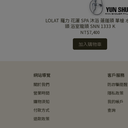
P 蓮蓬頭 單段式蓮蓬
LOLAT 羅力 花灑 SPA 沐浴 蓮蓬頭 單槍
用蓮蓬頭 出水量大
頭 浴室龍頭 SNN 1333 K
NT$7,400
加入購物車
網站導覽
客戶服務
關於我們
防詐騙提醒
營業時間
隱私政策
購物須知
我的帳戶
付款方式
查詢
退款政策