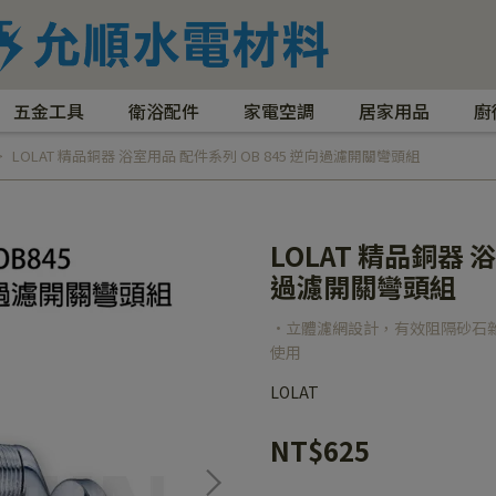
五金工具
衛浴配件
家電空調
居家用品
廚
LOLAT 精品銅器 浴室用品 配件系列 OB 845 逆向過濾開關彎頭組
LOLAT 精品銅器 
過濾開關彎頭組
·立體濾網設計，有效阻隔砂石
使用
LOLAT
NT$625