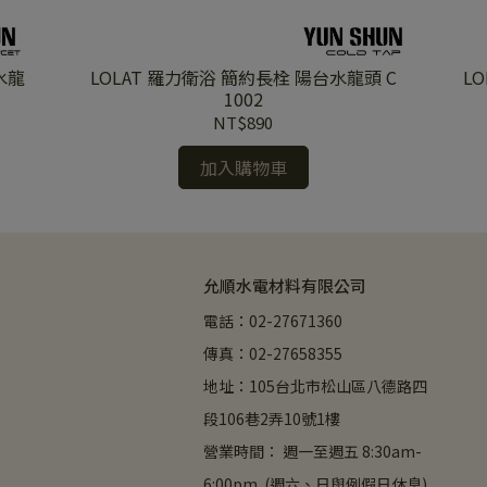
 水龍
LOLAT 羅力衛浴 簡約長栓 陽台水龍頭 C
L
1002
NT$890
加入購物車
允順水電材料有限公司
電話：02-27671360
傳真：02-27658355
地址：105台北市松山區八德路四
段106巷2弄10號1樓
營業時間： 週一至週五 8:30am-
6:00pm  (週六、日與例假日休息)