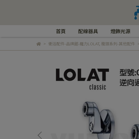
首頁
配線器具
燈飾光源
衛浴配件-品牌館-羅力LOLAT
,
龍頭系列-其他配件