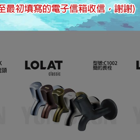
顯示器的顏色呈現，
以出貨以實際商品顏色為主。