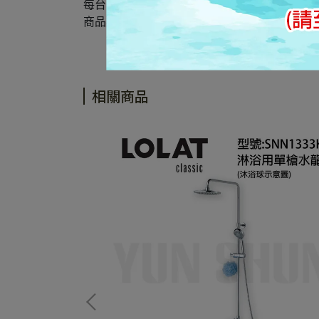
每台電腦螢幕因設定及廠牌的不同，皆會影響
商品難免會有色差及個人感官認知的差異， 所
相關商品