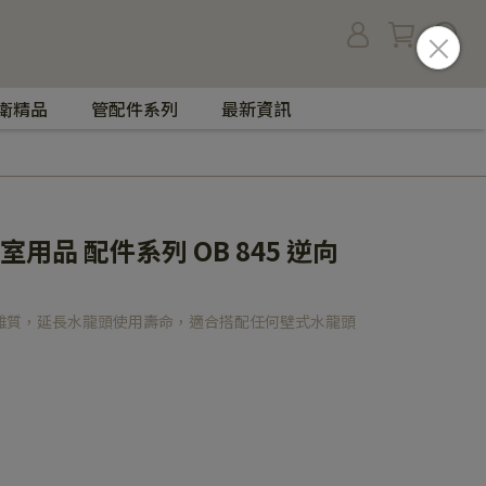
衛精品
管配件系列
最新資訊
浴室用品 配件系列 OB 845 逆向
雜質，延長水龍頭使用壽命，適合搭配任何壁式水龍頭