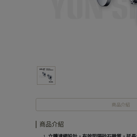
商品介紹
商品介紹
立體濾網設計，有效阻隔砂石雜質，延長