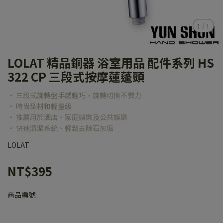
1
/
1
LOLAT 精品銅器 浴室用品 配件系列 HS
322 CP 三段式按摩蓮蓬頭
• 三段式旋轉盤手感輕巧，旋轉切換不費力
• 時尚型材和輕量級
• 推薦用於酒店、家庭娛樂及公共娛樂
• 快速清潔系統、輕鬆去除石灰垢
LOLAT
NT$395
商品編號: