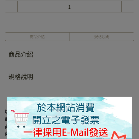
商品介紹
規格說明
商品介紹
規格說明
以上規格資料若有任何錯誤，以原廠規格所公佈資料為準。
每台電腦螢幕因設定及廠牌的不同，皆會影響顯示器的顏色呈現，
商品難免會有色差及個人感官認知的差異， 所以出貨以實際商品顏
色為主。