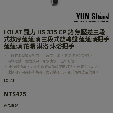
1
/
1
LOLAT 羅力 HS 335 CP 鉻 無壓差三段
式按摩蓮蓬頭 三段式旋轉盤 蓮蓬頭把手
蓮蓬頭 花灑 淋浴 沐浴把手
•三段式水壓壓差相同，三段式出水。 輕鬆洗澡又舒適。
•精緻電鍍，鏡面效果。順水出水、溫和舒適。
•DIY換裝簡單，只要將舊式蓮蓬頭旋轉取下， 再裝上產品即可。
•連接頭牙規為標準規格，免安裝工具，各式品牌皆能使用。
LOLAT
NT$425
商品編號: