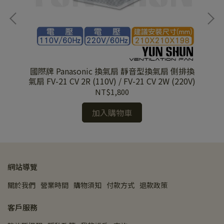
V)
國際牌 Panasonic 換氣扇 靜音型換氣扇 側排換
國
氣扇 FV-21 CV 2R (110V) / FV-21 CV 2W (220V)
氣扇
NT$1,800
加入購物車
網站導覽
關於我們
營業時間
購物須知
付款方式
退款政策
客戶服務