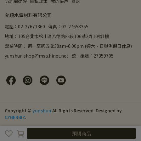
防詐騙提醒
隱私政策
我的帳戶
查詢
允順水電材料有限公司
電話：02-27671360
傳真：02-27658355
地址：105台北市松山區八德路四段106巷2弄10號1樓
營業時間： 週一至週五 8:30am-6:00pm (週六、日與例假日休息)
yunshun.shop@msa.hinet.net
統一編號：27359705
Copyright ©
yunshun
All Rights Reserved.
Designed by
CYBERBIZ
.
預購商品
預購商品