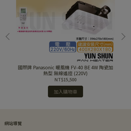
排換
國際牌 Panasonic 暖風機 FV-40 BE 4W 陶瓷加
國際
20V)
熱型 無線遙控 (220V)
NT$15,500
加入購物車
網站導覽