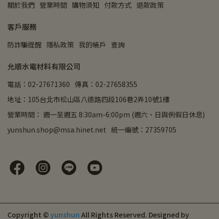
關於我們
營業時間
購物須知
付款方式
退款政策
客戶服務
防詐騙提醒
隱私政策
我的帳戶
查詢
允順水電材料有限公司
電話：02-27671360
傳真：02-27658355
地址：105台北市松山區八德路四段106巷2弄10號1樓
營業時間： 週一至週五 8:30am-6:00pm (週六、日與例假日休息)
yunshun.shop@msa.hinet.net
統一編號：27359705
Copyright ©
yunshun
All Rights Reserved.
Designed by