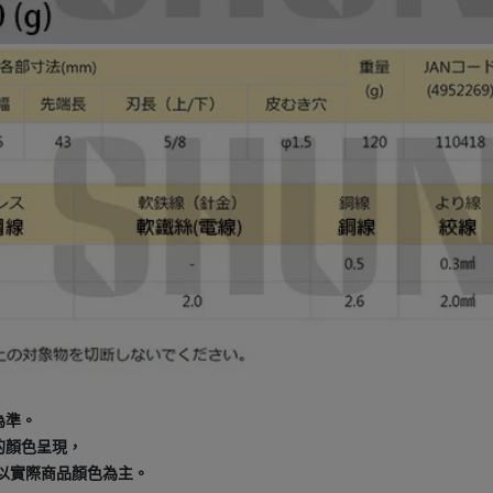
為準。
的顏色呈現，
以實際商品顏色為主。