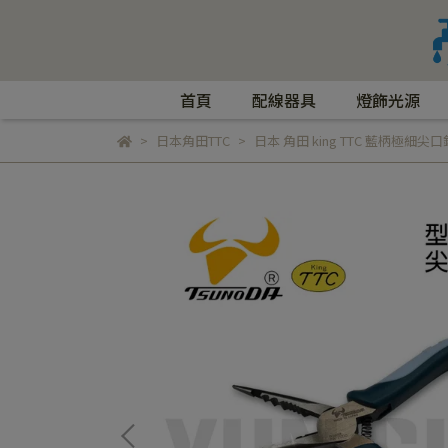
首頁
配線器具
燈飾光源
日本角田TTC
日本 角田 king TTC 藍柄極細尖口鉗