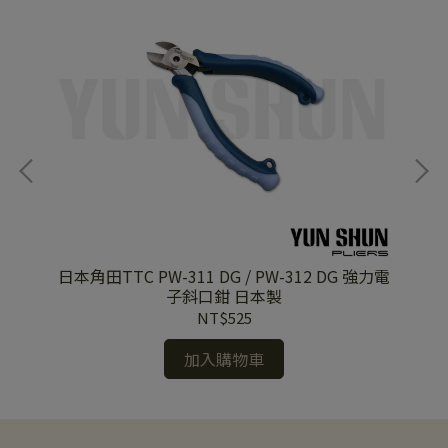
著)
日本角田TTC PW-311 DG / PW-312 DG 強力電
日本
子斜口鉗 日本製
NT$525
加入購物車