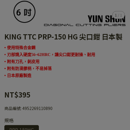
1
/
1
KING TTC PRP-150 HG 尖口鉗 日本製
•
使用特殊合金鋼
•
刃部燒入硬度56~62HRC，讓尖口鉗更耐操、耐用
• 附有刀孔，剝皮用
•
附有防滑膠柄，不易掉落
•
日本原廠製造
NT$395
商品編號:
4952269110890
規格
PRP-150HG