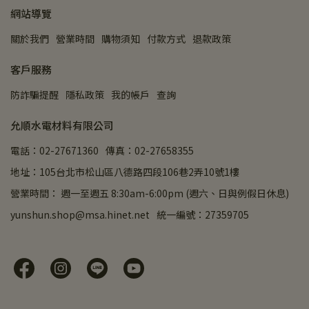
網站導覽
關於我們
營業時間
購物須知
付款方式
退款政策
客戶服務
防詐騙提醒
隱私政策
我的帳戶
查詢
允順水電材料有限公司
電話：02-27671360
傳真：02-27658355
地址：105台北市松山區八德路四段106巷2弄10號1樓
營業時間： 週一至週五 8:30am-6:00pm (週六、日與例假日休息)
yunshun.shop@msa.hinet.net
統一編號：27359705