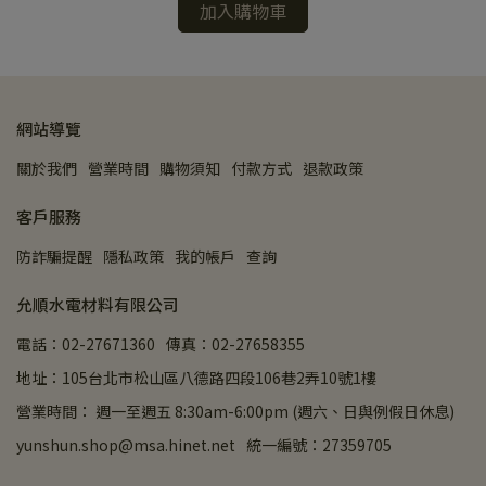
加入購物車
網站導覽
關於我們
營業時間
購物須知
付款方式
退款政策
客戶服務
防詐騙提醒
隱私政策
我的帳戶
查詢
允順水電材料有限公司
電話：02-27671360
傳真：02-27658355
地址：105台北市松山區八德路四段106巷2弄10號1樓
營業時間： 週一至週五 8:30am-6:00pm (週六、日與例假日休息)
yunshun.shop@msa.hinet.net
統一編號：27359705