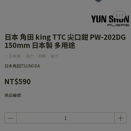
1
/
3
日本 角田 king TTC 尖口鉗 PW-202DG
150mm 日本製 多用途
·日本製 ·強力、剪斷、省力
日本角田TSUNODA
NT$590
商品編號: