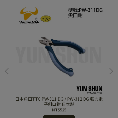
日本角田TTC PW-311 DG / PW-312 DG 強力電
日本
子斜口鉗 日本製
NT$525