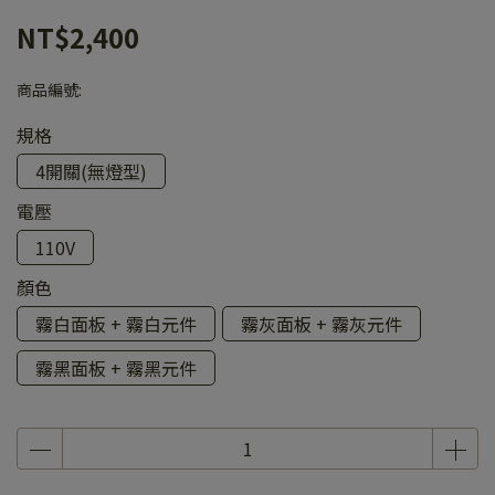
NT$2,400
商品編號:
規格
4開關(無燈型)
電壓
110V
顏色
霧白面板 + 霧白元件
霧灰面板 + 霧灰元件
霧黑面板 + 霧黑元件