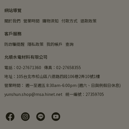
網站導覽
關於我們
營業時間
購物須知
付款方式
退款政策
客戶服務
防詐騙提醒
隱私政策
我的帳戶
查詢
允順水電材料有限公司
電話：02-27671360
傳真：02-27658355
地址：105台北市松山區八德路四段106巷2弄10號1樓
營業時間： 週一至週五 8:30am-6:00pm (週六、日與例假日休息)
yunshun.shop@msa.hinet.net
統一編號：27359705