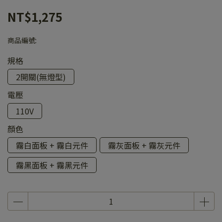
NT$1,275
商品編號:
規格
2開關(無燈型)
電壓
110V
顏色
霧白面板 + 霧白元件
霧灰面板 + 霧灰元件
霧黑面板 + 霧黑元件