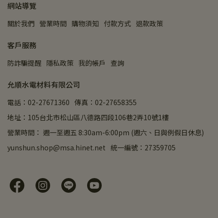
網站導覽
關於我們
營業時間
購物須知
付款方式
退款政策
客戶服務
防詐騙提醒
隱私政策
我的帳戶
查詢
允順水電材料有限公司
電話：02-27671360
傳真：02-27658355
地址：105台北市松山區八德路四段106巷2弄10號1樓
營業時間： 週一至週五 8:30am-6:00pm (週六、日與例假日休息)
yunshun.shop@msa.hinet.net
統一編號：27359705