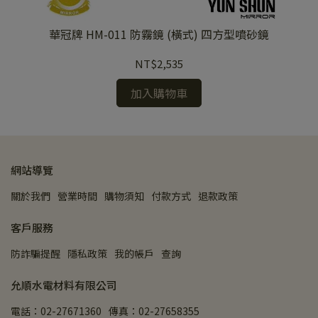
華冠牌 HM-011 防霧鏡 (橫式) 四方型噴砂鏡
NT$2,535
加入購物車
網站導覽
關於我們
營業時間
購物須知
付款方式
退款政策
客戶服務
防詐騙提醒
隱私政策
我的帳戶
查詢
允順水電材料有限公司
電話：02-27671360
傳真：02-27658355