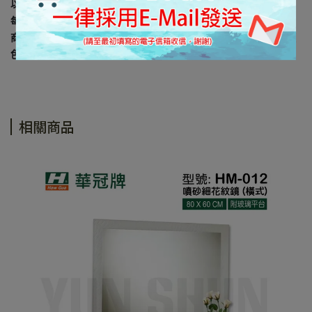
以上規格資料若有任何錯誤，以原廠規格所公佈資料為準。
每台電腦螢幕因設定及廠牌的不同，皆會影響顯示器的顏色呈現，
商品難免會有色差及個人感官認知的差異， 所以出貨以實際商品顏
色為主。
相關商品