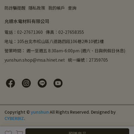
防詐騙提醒
隱私政策
我的帳戶
查詢
允順水電材料有限公司
電話：02-27671360
傳真：02-27658355
地址：105台北市松山區八德路四段106巷2弄10號1樓
營業時間： 週一至週五 8:30am-6:00pm (週六、日與例假日休息)
yunshun.shop@msa.hinet.net
統一編號：27359705
Copyright ©
yunshun
All Rights Reserved.
Designed by
CYBERBIZ
.
預購商品