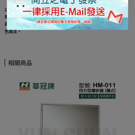
以上規格資料若有任何錯誤，以原廠規格所公佈資料為準。
每台電腦螢幕因設定及廠牌的不同，皆會影響顯示器的顏色呈現，
商品難免會有色差及個人感官認知的差異， 所以出貨以實際商品顏
色為主。
相關商品