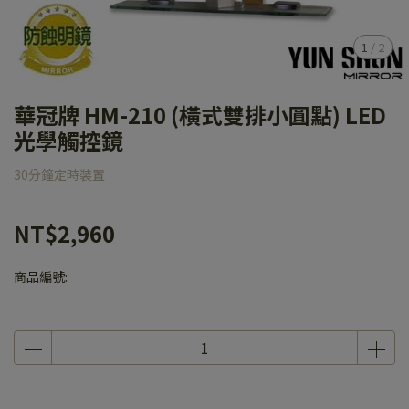
1
/
2
華冠牌 HM-210 (橫式雙排小圓點) LED
光學觸控鏡
30分鐘定時裝置
NT$2,960
商品編號: