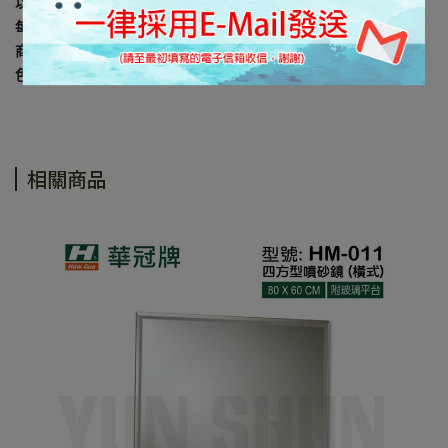
以上規格資料若有任何錯誤，以原廠規格所公佈資料為準。
每台電腦螢幕因設定及廠牌的不同，皆會影響顯示器的顏色呈現，
商品難免會有色差及個人感官認知的差異， 所以出貨以實際商品顏
色為主。
相關商品