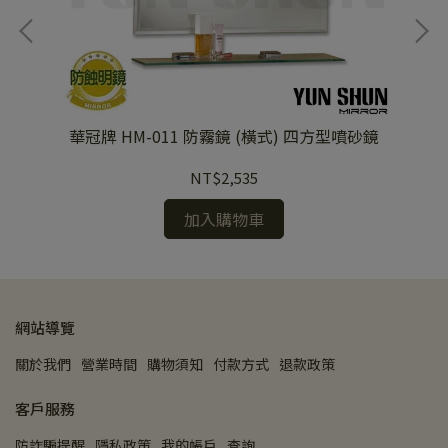
華冠牌 HM-011 防霧鏡 (橫式) 四方型噴砂鏡
NT$2,535
加入購物車
網站導覽
關於我們
營業時間
購物須知
付款方式
退款政策
客戶服務
防詐騙提醒
隱私政策
我的帳戶
查詢