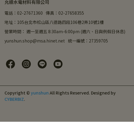
允順水電材料有限公司
電話：02-27671360
傳真：02-27658355
地址：105台北市松山區八德路四段106巷2弄10號1樓
營業時間： 週一至週五 8:30am-6:00pm (週六、日與例假日休息)
yunshun.shop@msa.hinet.net
統一編號：27359705
Copyright ©
yunshun
All Rights Reserved.
Designed by
CYBERBIZ
.