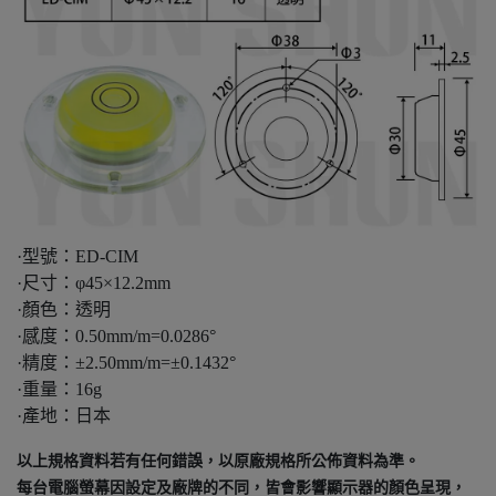
·型號：ED-CIM
·尺寸：φ45×12.2mm
·顏色：透明
·感度：0.50mm/m=0.0286°
·精度：±2.50mm/m=±0.1432°
·重量：16g
·產地：日本
以上規格資料若有任何錯誤，以原廠規格所公佈資料為準。
每台電腦螢幕因設定及廠牌的不同，皆會影響顯示器的顏色呈現，