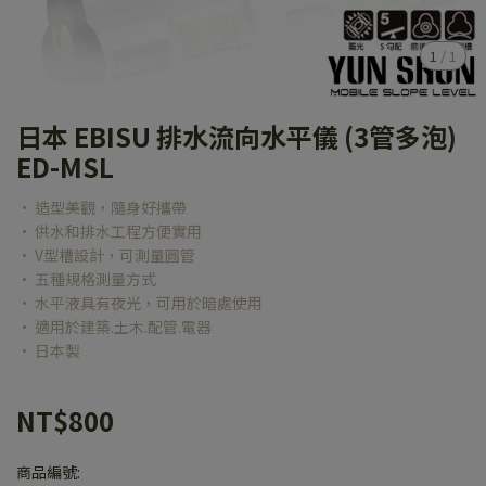
1
/
1
日本 EBISU 排水流向水平儀 (3管多泡)
ED-MSL
• 造型美觀，隨身好攜帶
• 供水和排水工程方便實用
• V型槽設計，可測量圓管
• 五種規格測量方式
• 水平液具有夜光，可用於暗處使用
• 適用於建築.土木.配管.電器
• 日本製
NT$800
商品編號: