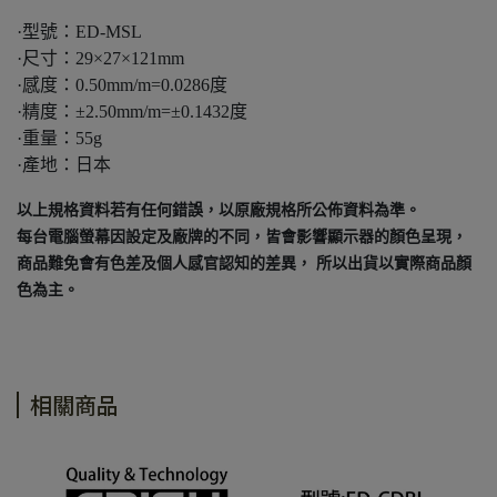
·型號：ED-MSL
·尺寸：29×27×121mm
·感度：0.50mm/m=0.0286度
·精度：±2.50mm/m=±0.1432度
·重量：55g
·產地：日本
以上規格資料若有任何錯誤，以原廠規格所公佈資料為準。
每台電腦螢幕因設定及廠牌的不同，皆會影響顯示器的顏色呈現，
商品難免會有色差及個人感官認知的差異， 所以出貨以實際商品顏
色為主。
相關商品