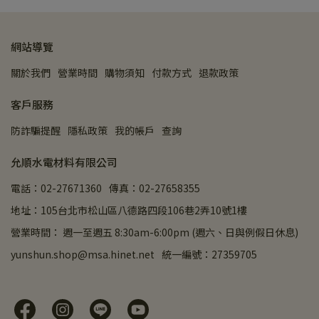
網站導覽
關於我們
營業時間
購物須知
付款方式
退款政策
客戶服務
防詐騙提醒
隱私政策
我的帳戶
查詢
允順水電材料有限公司
電話：02-27671360
傳真：02-27658355
地址：105台北市松山區八德路四段106巷2弄10號1樓
營業時間： 週一至週五 8:30am-6:00pm (週六、日與例假日休息)
yunshun.shop@msa.hinet.net
統一編號：27359705