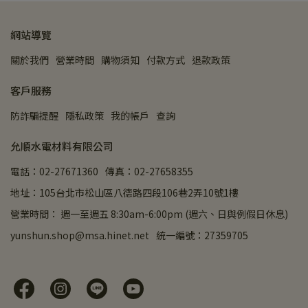
網站導覽
關於我們
營業時間
購物須知
付款方式
退款政策
客戶服務
防詐騙提醒
隱私政策
我的帳戶
查詢
允順水電材料有限公司
電話：02-27671360
傳真：02-27658355
地址：105台北市松山區八德路四段106巷2弄10號1樓
營業時間： 週一至週五 8:30am-6:00pm (週六、日與例假日休息)
yunshun.shop@msa.hinet.net
統一編號：27359705