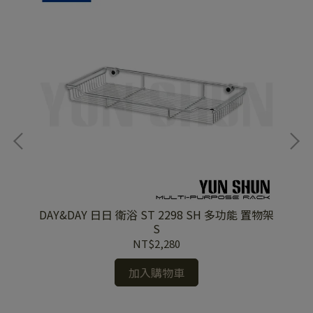
 衛生
DAY&DAY 日日 衛浴 ST 2298 SH 多功能 置物架
DAY&
S
NT$2,280
加入購物車