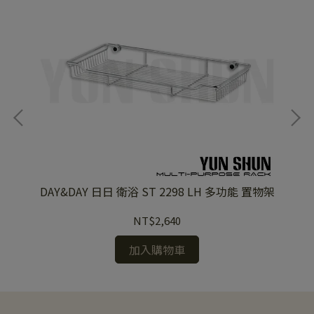
掛桿
DAY&DAY 日日 衛浴 ST 2298 LH 多功能 置物架
DAY&
NT$2,640
加入購物車