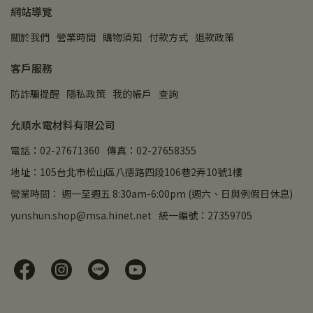
網站導覽
關於我們
營業時間
購物須知
付款方式
退款政策
客戶服務
防詐騙提醒
隱私政策
我的帳戶
查詢
允順水電材料有限公司
電話：02-27671360
傳真：02-27658355
地址：105台北市松山區八德路四段106巷2弄10號1樓
營業時間： 週一至週五 8:30am-6:00pm (週六、日與例假日休息)
yunshun.shop@msa.hinet.net
統一編號：27359705