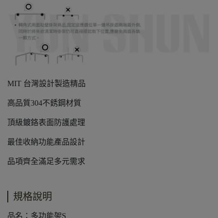
MIT 台灣設計製造精品
高品質304不銹鋼材質
頂級鍍鉻表面防護處理
最佳收納功能產品設計
品項齊全滿足多元需求
規格說明
品名：多功能架S