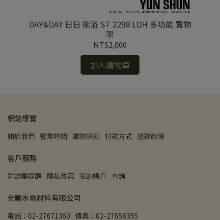
機架
DAY&DAY 日日 衛浴 ST 2298 LDH 多功能 置物
DAY&
架
NT$2,000
加入購物車
網站導覽
關於我們
營業時間
購物須知
付款方式
退款政策
客戶服務
防詐騙提醒
隱私政策
我的帳戶
查詢
允順水電材料有限公司
電話：02-27671360
傳真：02-27658355