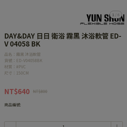
1
/
6
DAY&DAY 日日 衛浴 霧黑 沐浴軟管 ED-
V 04058 BK
品名：霧黑 沐浴軟管
貨號：ED-V04058BK
材質：#PVC
尺寸：150CM
NT$640
NT$800
商品編號: