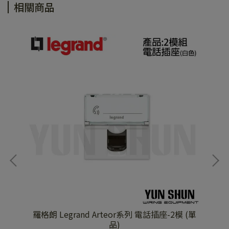
相關商品
-2
羅格朗 Legrand Arteor系列 電話插座-2模 (單
羅
品)