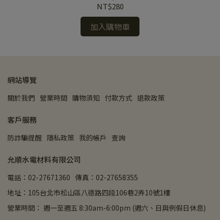
NT$280
加入購物車
網站導覽
關於我們
營業時間
購物須知
付款方式
退款政策
客戶服務
防詐騙提醒
隱私政策
我的帳戶
查詢
允順水電材料有限公司
電話：02-27671360
傳真：02-27658355
地址：105台北市松山區八德路四段106巷2弄10號1樓
營業時間： 週一至週五 8:30am-6:00pm (週六、日與例假日休息)