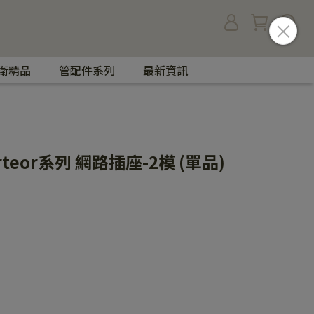
衛精品
管配件系列
最新資訊
Arteor系列 網路插座-2模 (單品)