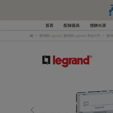
首頁
配線器具
燈飾光源
羅格朗Legrand
,
羅格朗Legrand-單品元件
羅格朗