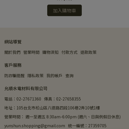
加入購物車
網站導覽
關於我們
營業時間
購物須知
付款方式
退款政策
客戶服務
防詐騙提醒
隱私政策
我的帳戶
查詢
允順水電材料有限公司
電話：02-27671360
傳真：02-27658355
地址：105台北市松山區八德路四段106巷2弄10號1樓
營業時間： 週一至週五 8:30am-6:00pm (週六、日與例假日休息)
yunshun.shopping@gmail.com
統一編號：27359705