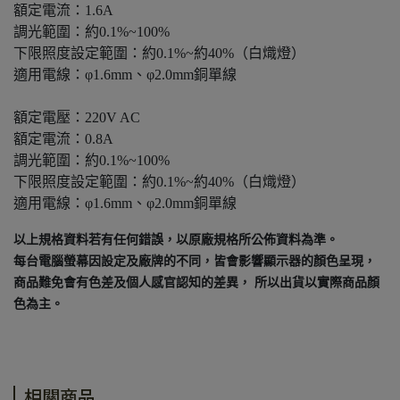
額定電流：1.6A
調光範圍：約0.1%~100%
下限照度設定範圍：約0.1%~約40%（白熾燈）
適用電線：φ1.6mm、φ2.0mm銅單線
額定電壓：220V AC
額定電流：0.8A
調光範圍：約0.1%~100%
下限照度設定範圍：約0.1%~約40%（白熾燈）
適用電線：φ1.6mm、φ2.0mm銅單線
以上規格資料若有任何錯誤，以原廠規格所公佈資料為準。
每台電腦螢幕因設定及廠牌的不同，皆會影響顯示器的顏色呈現，
商品難免會有色差及個人感官認知的差異， 所以出貨以實際商品顏
色為主。
相關商品