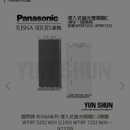
關
國際牌 RISNA系列 埋入式螢光開關C-2開關
Hx2
WTRF 5252 W/H (110V) WTRF 7252 W/H
(220V) 單品
NT$705