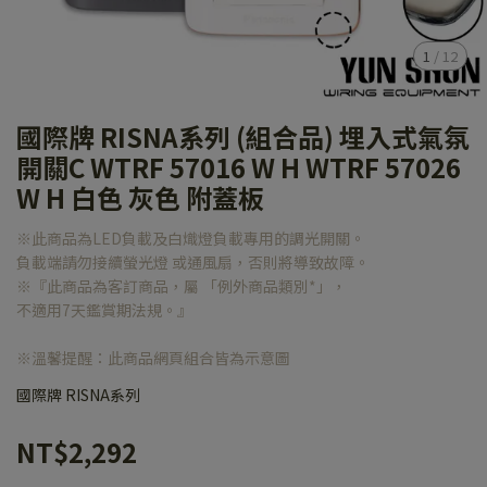
1
/
12
國際牌 RISNA系列 (組合品) 埋入式氣氛
開關C WTRF 57016 W H WTRF 57026
W H 白色 灰色 附蓋板
※此商品為LED負載及白熾燈負載專用的調光開關。
負載端請勿接續螢光燈 或通風扇，否則將導致故障。
※『此商品為客訂商品，屬 「例外商品類別*」，
不適用7天鑑賞期法規。』
※溫馨提醒：此商品網頁組合皆為示意圖
國際牌 RISNA系列
NT$2,292