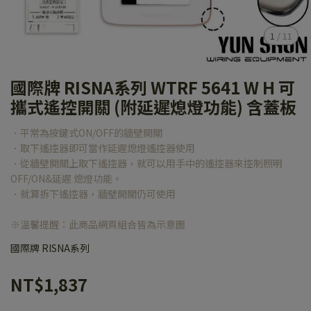
1
/
11
國際牌 RISNA系列 WTRF 5641 W H 可
攜式遙控開關 (附延遲熄燈功能) 含蓋板
．平常為按鍵式ON/OFF的牆壁開關
．取下遙控器即可當作延遲熄燈遙控器使用
．從牆壁開關上取下遙控器，就可以用手中的遙控器來控制照明
OFF/ON&延遲 熄燈功能。
．就算拆下遙控器，牆壁開關仍可使用
※溫馨提醒：此商品網頁組合皆為示意圖
國際牌 RISNA系列
NT$1,837