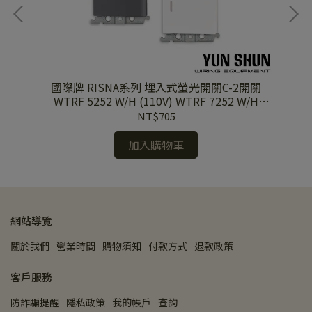
關
國際牌 RISNA系列 埋入式螢光開關C-2開關
2 +
WTRF 5252 W/H (110V) WTRF 7252 W/H
(220V) 單品
NT$705
加入購物車
網站導覽
關於我們
營業時間
購物須知
付款方式
退款政策
客戶服務
防詐騙提醒
隱私政策
我的帳戶
查詢