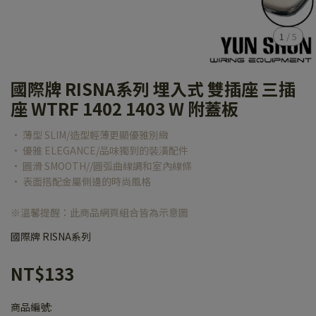
1
/
5
國際牌 RISNA系列 埋入式 雙插座 三插
座 WTRF 1402 1403 W 附蓋板
• 薄型 SLIM/造型輕薄更顯優雅別緻
• 優雅 ELEGANCE/品味獨到的裝潢配件
• 圓滑 SMOOTH//圓弧曲線調和室內線條
• 表面搭配金屬側邊的時尚風格
※溫馨提醒：此商品網頁組合皆為示意圖
國際牌 RISNA系列
NT$133
商品編號: