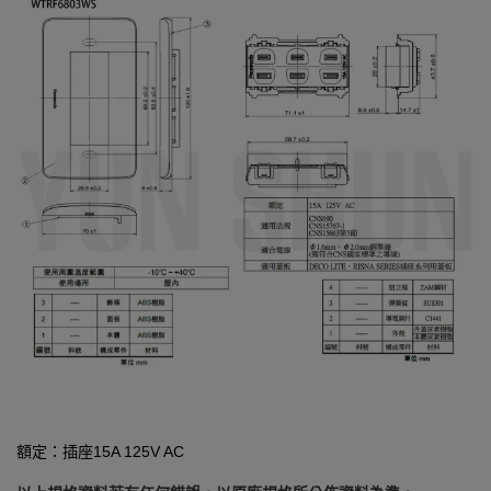
額定：插座15A 125V AC