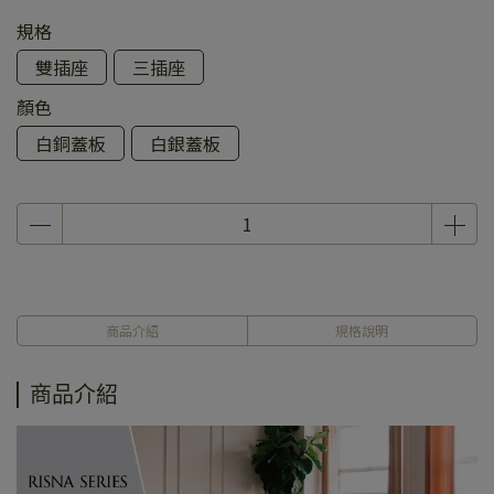
規格
雙插座
三插座
顏色
白銅蓋板
白銀蓋板
商品介紹
規格說明
商品介紹