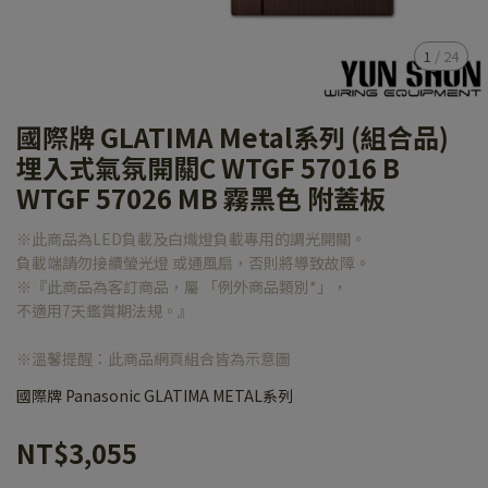
1
/
24
國際牌 GLATIMA Metal系列 (組合品)
埋入式氣氛開關C WTGF 57016 B
WTGF 57026 MB 霧黑色 附蓋板
※此商品為LED負載及白熾燈負載專用的調光開關。
負載端請勿接續螢光燈 或通風扇，否則將導致故障。
※『此商品為客訂商品，屬 「例外商品類別*」，
不適用7天鑑賞期法規。』
※溫馨提醒：此商品網頁組合皆為示意圖
國際牌 Panasonic GLATIMA METAL系列
NT$3,055