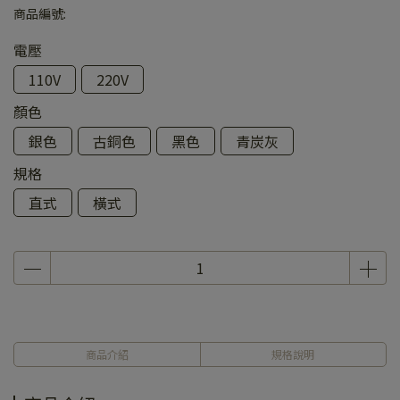
商品編號:
電壓
110V
220V
顏色
銀色
古銅色
黑色
青炭灰
規格
直式
橫式
商品介紹
規格說明