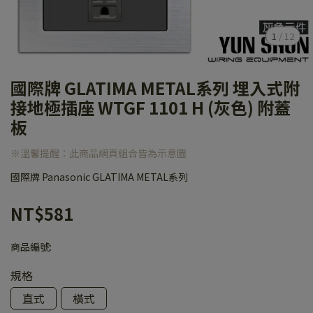
1
/
12
國際牌 GLATIMA METAL系列 埋入式附
接地極插座 WTGF 1101 H (灰色) 附蓋
板
※溫馨提醒：此商品網頁組合皆為示意圖
國際牌 Panasonic GLATIMA METAL系列
NT$581
商品編號:
規格
直式
橫式