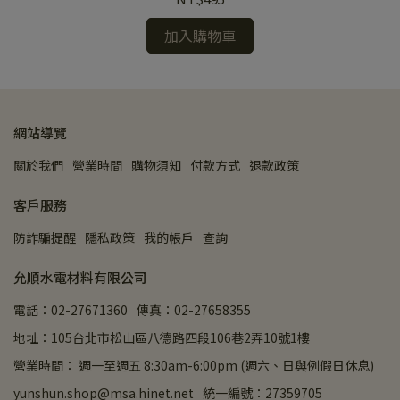
加入購物車
網站導覽
關於我們
營業時間
購物須知
付款方式
退款政策
客戶服務
防詐騙提醒
隱私政策
我的帳戶
查詢
允順水電材料有限公司
電話：02-27671360
傳真：02-27658355
地址：105台北市松山區八德路四段106巷2弄10號1樓
營業時間： 週一至週五 8:30am-6:00pm (週六、日與例假日休息)
yunshun.shop@msa.hinet.net
統一編號：27359705