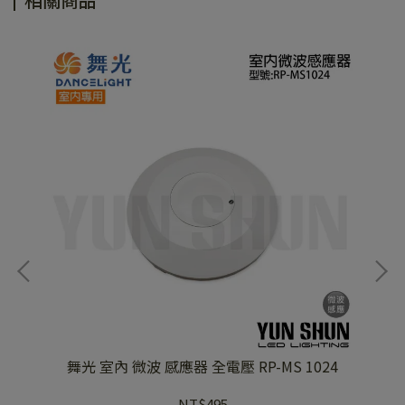
舞光 室內 微波 感應器 全電壓 RP-MS 1024
舞
NT$495