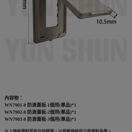
內容物：
WN7901-8 防滴蓋板-1個用(單品)*1
WN7902-8 防滴蓋板-2個用(單品)*1
WN7903-8 防滴蓋板-3個用(單品)*1
以上規格資料若有任何錯誤，以原廠規格所公佈資料為準。