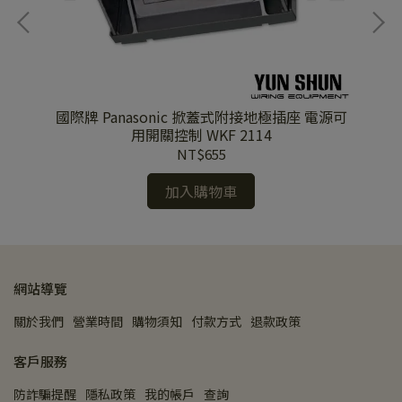
901
國際牌 Panasonic 掀蓋式附接地極插座 電源可
國
用開關控制 WKF 2114
NT$655
加入購物車
網站導覽
關於我們
營業時間
購物須知
付款方式
退款政策
客戶服務
防詐騙提醒
隱私政策
我的帳戶
查詢