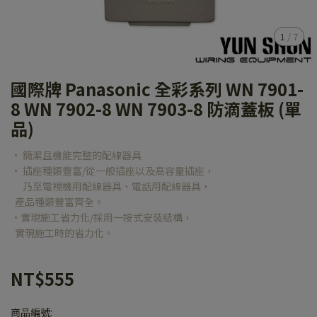
1
/
7
國際牌 Panasonic 全彩系列 WN 7901-
8 WN 7902-8 WN 7903-8 防滴蓋板 (單
品)
• 簡潔且機能完整的配線器具
• 插座種類豐富/從一般插座以及高容量插座，
乃至電視機用配線器具、電話用配線器具，
產品種類豐富齊全。
•實現施工省力化/採用一按式安裝結構，
實現施工時的省力化。
NT$555
商品編號: