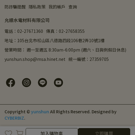
防詐騙提醒
隱私政策
我的帳戶
查詢
允順水電材料有限公司
電話：02-27671360
傳真：02-27658355
地址：105台北市松山區八德路四段106巷2弄10號1樓
營業時間： 週一至週五 8:30am-6:00pm (週六、日與例假日休息)
yunshun.shop@msa.hinet.net
統一編號：27359705
Copyright ©
yunshun
All Rights Reserved.
Designed by
CYBERBIZ
.
取消
完成
加入購物車
立即購買