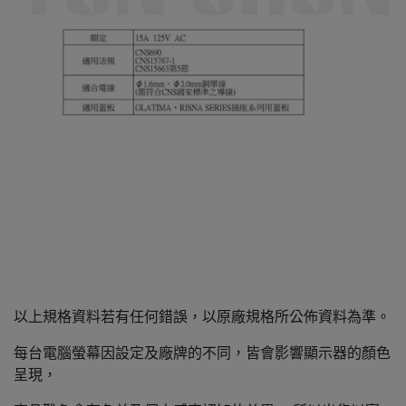
以上規格資料若有任何錯誤，以原廠規格所公佈資料為準。
每台電腦螢幕因設定及廠牌的不同，皆會影響顯示器的顏色
呈現，