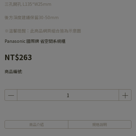
三孔開孔 L135*W25mm
後方深度建議保留30-50mm
※溫馨提醒：此商品網頁組合皆為示意圖
Panasonic 國際牌 省空間系統櫃
NT$263
商品編號:
商品介紹
規格說明