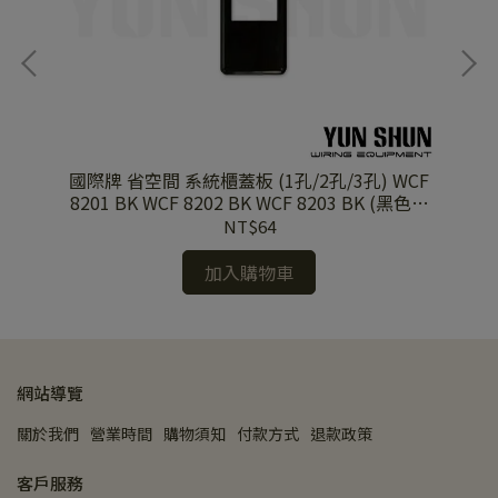
CF
國際牌 省空間 系統櫃蓋板 (1孔/2孔/3孔) WCF
件)
8201 BK WCF 8202 BK WCF 8203 BK (黑色單
8
品)
NT$64
加入購物車
網站導覽
關於我們
營業時間
購物須知
付款方式
退款政策
客戶服務