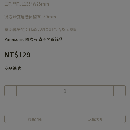
三孔開孔 L135*W25mm
後方深度建議保留30-50mm
※溫馨提醒：此商品網頁組合皆為示意圖
Panasonic 國際牌 省空間系統櫃
NT$129
商品編號:
商品介紹
規格說明