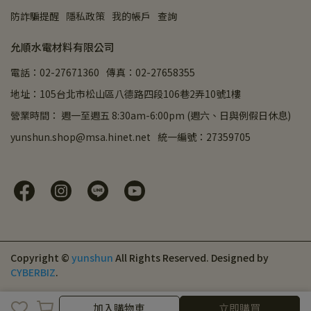
防詐騙提醒
隱私政策
我的帳戶
查詢
允順水電材料有限公司
電話：02-27671360
傳真：02-27658355
地址：105台北市松山區八德路四段106巷2弄10號1樓
營業時間： 週一至週五 8:30am-6:00pm (週六、日與例假日休息)
yunshun.shop@msa.hinet.net
統一編號：27359705
Copyright ©
yunshun
All Rights Reserved.
Designed by
CYBERBIZ
.
加入購物車
立即購買