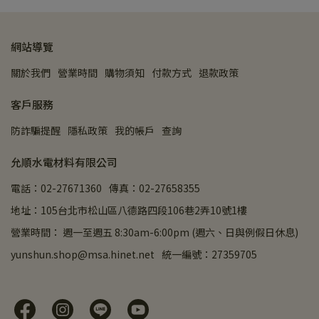
網站導覽
關於我們
營業時間
購物須知
付款方式
退款政策
客戶服務
防詐騙提醒
隱私政策
我的帳戶
查詢
允順水電材料有限公司
電話：02-27671360
傳真：02-27658355
地址：105台北市松山區八德路四段106巷2弄10號1樓
營業時間： 週一至週五 8:30am-6:00pm (週六、日與例假日休息)
yunshun.shop@msa.hinet.net
統一編號：27359705