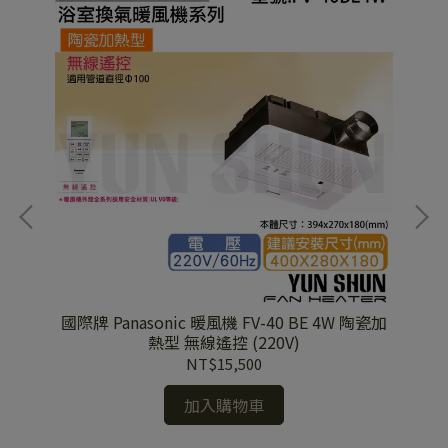
125
國際牌 Panasonic 暖風機 FV-40 BE 4W 陶瓷加
國際
制)
熱型 無線遙控 (220V)
NT$15,500
加入購物車