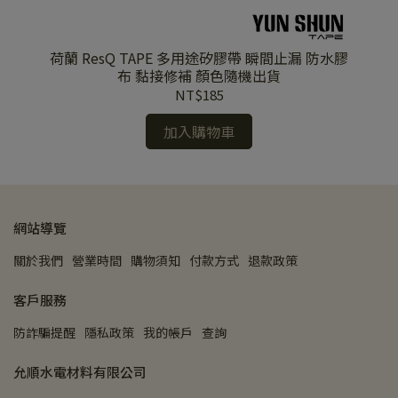
荷蘭 ResQ TAPE 多用途矽膠帶 瞬間止漏 防水膠
E
布 黏接修補 顏色隨機出貨
NT$185
加入購物車
網站導覽
關於我們
營業時間
購物須知
付款方式
退款政策
客戶服務
防詐騙提醒
隱私政策
我的帳戶
查詢
允順水電材料有限公司