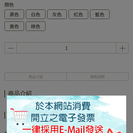
顏色
黑色
白色
灰色
紅色
藍色
黃色
綠色
商品介紹
規格說明
商品介紹
規格說明