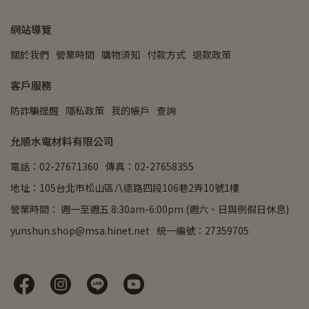
網站導覽
關於我們
營業時間
購物須知
付款方式
退款政策
客戶服務
防詐騙提醒
隱私政策
我的帳戶
查詢
允順水電材料有限公司
電話：02-27671360
傳真：02-27658355
地址：105台北市松山區八德路四段106巷2弄10號1樓
營業時間： 週一至週五 8:30am-6:00pm (週六、日與例假日休息)
yunshun.shop@msa.hinet.net
統一編號：27359705