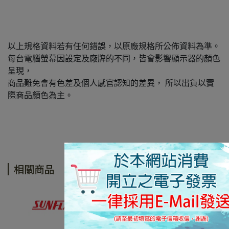
以上規格資料若有任何錯誤，以原廠規格所公佈資料為準。
每台電腦螢幕因設定及廠牌的不同，皆會影響顯示器的顏色
呈現，
商品難免會有色差及個人感官認知的差異， 所以出貨以實
際商品顏色為主。
相關商品