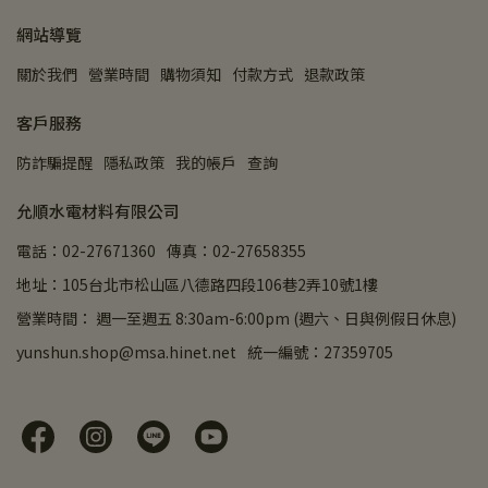
網站導覽
關於我們
營業時間
購物須知
付款方式
退款政策
客戶服務
防詐騙提醒
隱私政策
我的帳戶
查詢
允順水電材料有限公司
電話：02-27671360
傳真：02-27658355
地址：105台北市松山區八德路四段106巷2弄10號1樓
營業時間： 週一至週五 8:30am-6:00pm (週六、日與例假日休息)
yunshun.shop@msa.hinet.net
統一編號：27359705