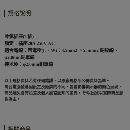
規格說明
冷氣插座(T插)
額定：插座20A 250V AC
適合電線：帶電極(L、W)：3.5mm2 、5.5mm2 銅絞線、
φ2.0mm銅單線
接地極：φ2.0mm銅單線
以上規格資料若有任何錯誤，以原廠規格所公佈資料為準。
每台電腦螢幕因設定及廠牌的不同，皆會影響顯示器的顏色呈現，
商品難免會有色差及個人感官認知的差異， 所以出貨以實際商品顏
色為主。
相關商品