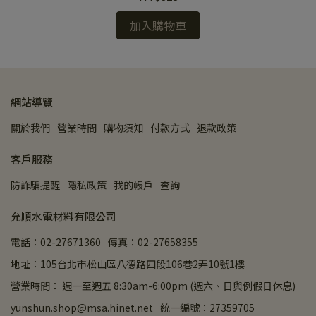
加入購物車
網站導覽
關於我們
營業時間
購物須知
付款方式
退款政策
客戶服務
防詐騙提醒
隱私政策
我的帳戶
查詢
允順水電材料有限公司
電話：02-27671360
傳真：02-27658355
地址：105台北市松山區八德路四段106巷2弄10號1樓
營業時間： 週一至週五 8:30am-6:00pm (週六、日與例假日休息)
yunshun.shop@msa.hinet.net
統一編號：27359705